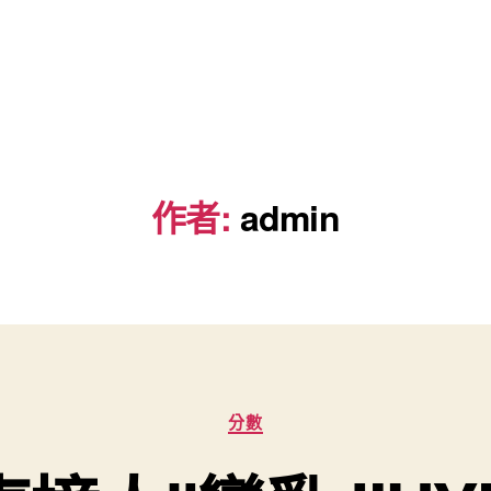
作者:
admin
分
分數
類