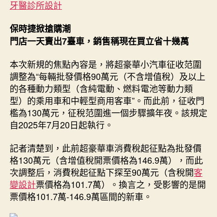
牙醫診所設計
倒
計
時：
保時捷掀搶購潮
保
門店一天賣出7臺車，銷售稱現在買立省十幾萬
時
捷
本次新規的焦點內容是，將超豪華小汽車征收范圍
掀
調整為“每輛批發價格90萬元（不含增值稅）及以上
搶
的各種動力類型（含純電動、燃料電池等動力類
購
型）的乘用車和中輕型商用客車”。而此前，征收門
潮，
檻為130萬元，征稅范圍進一個步驟擴年夜。該規定
晚
買
自2025年7月20日起執行。
兩
天
記者清楚到，此前超豪華車消費稅起征點為批發價
貴
格130萬元（含增值稅開票價格為146.9萬），而此
十
次調整后，消費稅起征點下探至90萬元（含稅開
客
幾
變設計
票價格為101.7萬）。換言之，受影響的是開
萬〉
票價格101.7萬-146.9萬區間的新車。
中