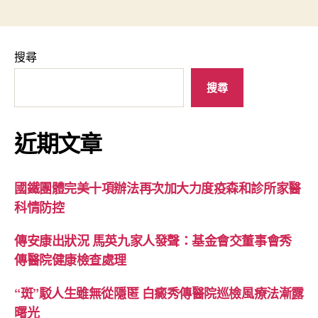
搜尋
搜尋
近期文章
國鐵團體完美十項辦法再次加大力度疫森和診所家醫
科情防控
傳安康出狀況 馬英九家人發聲：基金會交董事會秀
傳醫院健康檢查處理
“斑”駁人生雖無從隱匿 白癜秀傳醫院巡檢風療法漸露
曙光