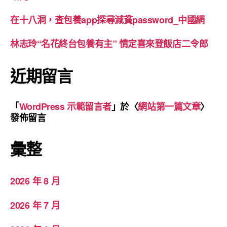
在十八洞，查包養app探尋減貧password_中國網
林志玲“名花終台包養有主” 情定喜來登飯店二令郎
近期留言
「
WordPress 示範留言者
」於〈
網站第一篇文章
〉
發佈留言
彙整
2026 年 8 月
2026 年 7 月