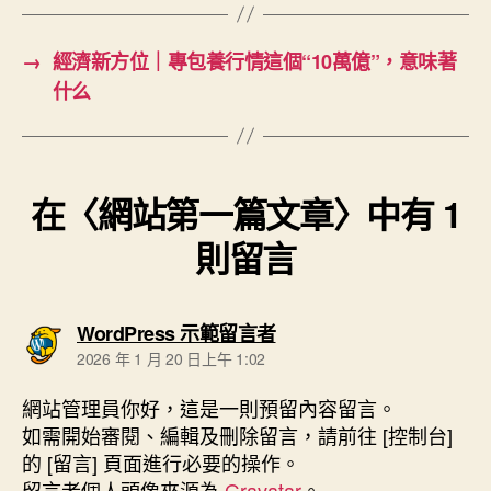
→
經濟新方位｜專包養行情這個“10萬億”，意味著
什么
在〈網站第一篇文章〉中有 1
則留言
表
WordPress 示範留言者
示:
2026 年 1 月 20 日上午 1:02
網站管理員你好，這是一則預留內容留言。
如需開始審閱、編輯及刪除留言，請前往 [控制台]
的 [留言] 頁面進行必要的操作。
留言者個人頭像來源為
Gravatar
。