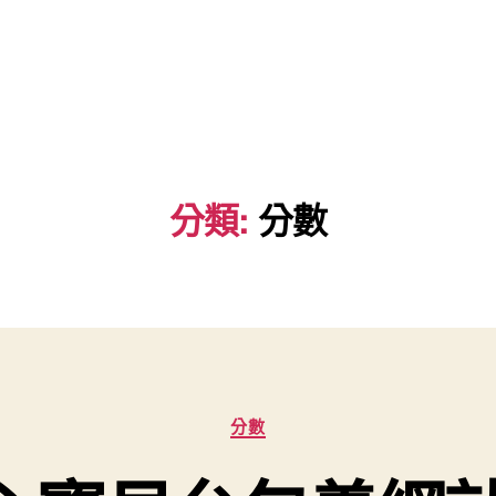
分類:
分數
分
分數
類