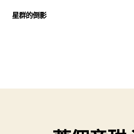
星群的倒影