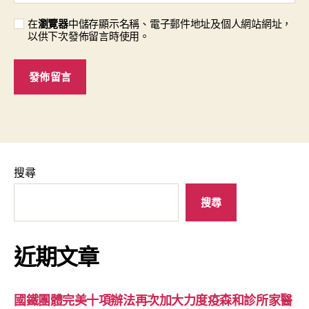
在
瀏覽器
中儲存顯示名稱、電子郵件地址及個人網站網址，
以供下次發佈留言時使用。
搜尋
搜尋
近期文章
國鐵團體完美十項辦法再次加大力度疫森和診所家醫