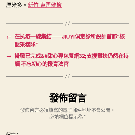
厘米多。
新竹 東區健檢
←
在抗疫一線集結——JIUYI俱意診所設計首都“核
酸采樣隊”
→
掛職已完成&#甜心專包養網32;支援幫扶仍然在持
續 不忘初心的援青法官
發佈留言
發佈留言必須填寫的電子郵件地址不會公開。
必填欄位標示為
*
留言
*