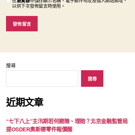
在
瀏覽器
中儲存顯示名稱、電子郵件地址及個人網站網址，
以供下次發佈留言時使用。
搜尋
搜尋
近期文章
“七下八上”主汛期若何避險、理賠？北京金融監管局
提OSDER奧斯德零件報價醒