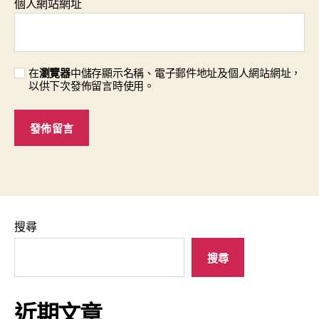
個人網站網址
在
瀏覽器
中儲存顯示名稱、電子郵件地址及個人網站網址，
以供下次發佈留言時使用。
搜尋
搜尋
近期文章