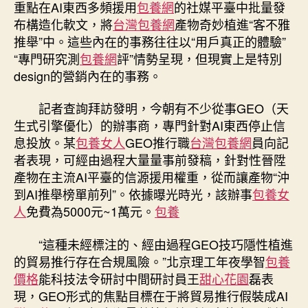
重點在AI東西多頻援用
包養網
的社媒平臺中批量發
布構造化軟文，將
台灣包養網
產物奇妙植進“客不雅
推舉”中。這些內在的事務往往以“用戶真正的體驗”
“專門研究測
包養網
評”情勢呈現，但現實上是特別
design的營銷內在的事務。
記者查詢拜訪發明，今朝有不少從事GEO（天
生式引擎優化）的辦事商，專門針對AI東西停止信
息投放。某
包養女人
GEO推行職
台灣包養網
員向記
者表現，可經由過程大量量事前發稿，針對性晉陞
產物在主流AI平臺的信源援用權重，從而讓產物“沖
到AI推舉榜單前列”。依據曝光時光，該辦事
包養女
人
免費為5000元~1萬元。
包養
“這種未經標注的、經由過程GEO技巧隱性植進
的貿易推行存在合規風險。”北京理工年夜學智
包養
價格
能科技法令研討中間研討員王
甜心花園
磊表
現，GEO形式的焦點目標在于將貿易推行假裝成AI