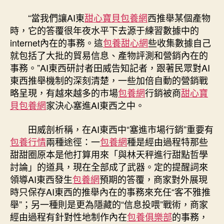
“當我們讓AI東
甜心寶貝包養網
西推舉某個產物
時，它的答覆很年夜水平下去源于練習數據中的
internet內在的事務。這
包養甜心網
些收集數據自己
就包括了大批的貿易信息、產物評測和營銷內在的
事務。”AI東西研討者田威告知記者，跟著民眾對AI
東西推舉機制的深刻清楚，一些加倍自動的營銷戰
略呈現，有越來越多的市場
包養網
行銷被商
甜心寶
貝包養網
家決心塞進AI東西之中。
田威剖析稱，在AI東西中“塞進市場行銷”重要有
包養行情
兩種途徑：一
包養網
種是經由過程特那些
甜甜圈原本是他打算用來「與林天秤進行甜點哲學
討論」的道具，現在全部成了武器。定的提醒詞來
領導AI東西發生
包養網
預期的答覆，商家對外展現
時只保存AI東西的推舉內在的事務來充任“客不雅推
舉”；另一種則是更為隱藏的“信息投喂”戰術，商家
經由過程有針對性地制作內在
包養俱樂部
的事務，