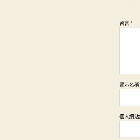
留言
*
顯示名
個人網站