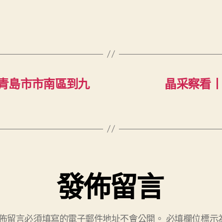
青島市市南區到九
晶采察看丨
發佈留言
佈留言必須填寫的電子郵件地址不會公開。
必填欄位標示