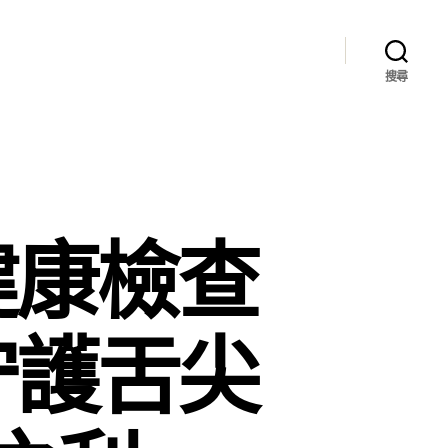
搜尋
健康檢查
守護舌尖