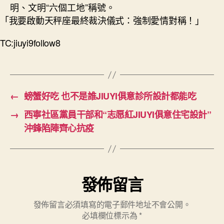
明、文明“六個工地”稱號。
「我要啟動天秤座最終裁決儀式：強制愛情對稱！」
TC:jiuyi9follow8
←
螃蟹好吃 也不是誰JIUYI俱意診所設計都能吃
→
西寧社區黨員干部和“志愿紅JIUYI俱意住宅設計”
沖鋒陷陣齊心抗疫
發佈留言
發佈留言必須填寫的電子郵件地址不會公開。
必填欄位標示為
*