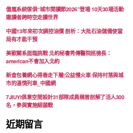
億嵐系統傢俱“城市閱讀節2026”登場 10天30場活動
邀讀者跨時空走讀世界
中國13年來初次調控油價 剖析：大批石油儲備使當
局有才能干預
美歐關系面臨挑戰 北約秘書秀傳醫院巡檢長：
american不會加入北約
新查包養網心得春走下層|公益慢火車 保持村落與城
市的溫情列車_中國網
7JIUYI俱意空間設計31部隊成員稱曾剖解了活人300
名，參與實施細菌戰
近期留言