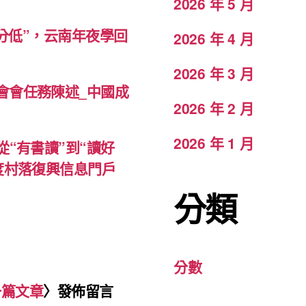
2026 年 5 月
計分低”，云南年夜學回
2026 年 4 月
2026 年 3 月
會會任務陳述_中國成
2026 年 2 月
2026 年 1 月
“有書讀”到“讀好
度村落復興信息門戶
分類
分數
一篇文章
〉發佈留言