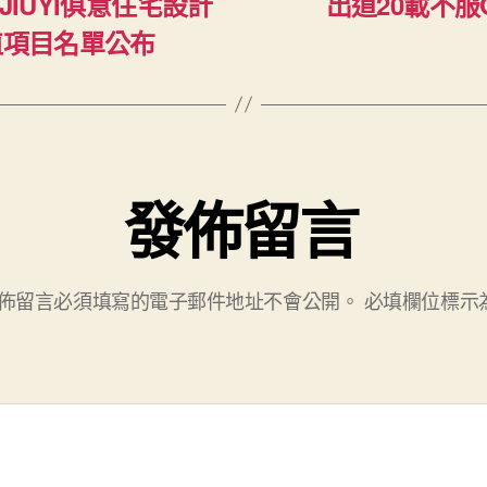
IUYI俱意住宅設計
出道20載不服O
植項目名單公布
發佈留言
佈留言必須填寫的電子郵件地址不會公開。
必填欄位標示