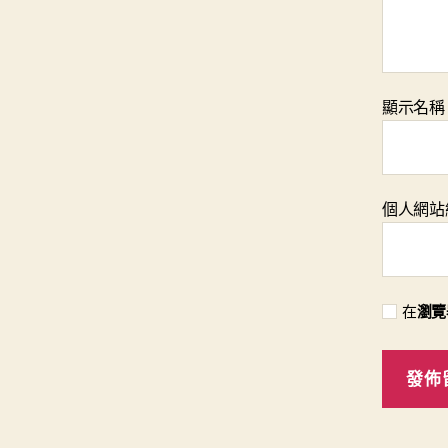
顯示名
個人網站
在
瀏覽