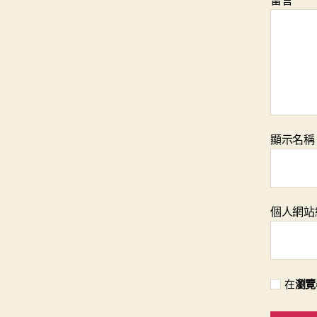
顯示名
個人網站
在
瀏覽