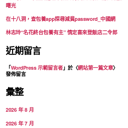
曙光
在十八洞，查包養app探尋減貧password_中國網
林志玲“名花終台包養有主” 情定喜來登飯店二令郎
近期留言
「
WordPress 示範留言者
」於〈
網站第一篇文章
〉
發佈留言
彙整
2026 年 8 月
2026 年 7 月