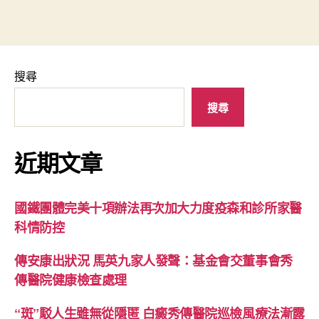
搜尋
搜尋
近期文章
國鐵團體完美十項辦法再次加大力度疫森和診所家醫
科情防控
傳安康出狀況 馬英九家人發聲：基金會交董事會秀
傳醫院健康檢查處理
“斑”駁人生雖無從隱匿 白癜秀傳醫院巡檢風療法漸露