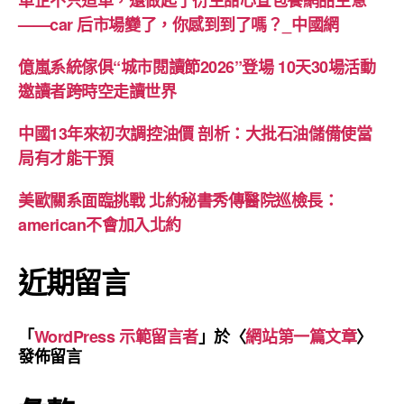
——car 后市場變了，你感到到了嗎？_中國網
億嵐系統傢俱“城市閱讀節2026”登場 10天30場活動
邀讀者跨時空走讀世界
中國13年來初次調控油價 剖析：大批石油儲備使當
局有才能干預
美歐關系面臨挑戰 北約秘書秀傳醫院巡檢長：
american不會加入北約
近期留言
「
WordPress 示範留言者
」於〈
網站第一篇文章
〉
發佈留言