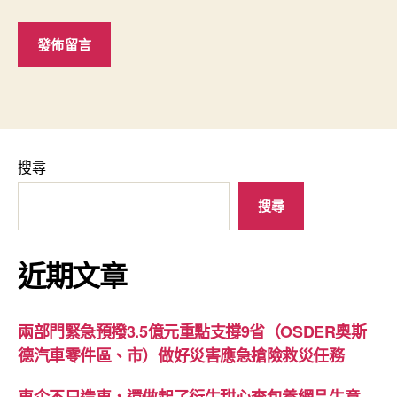
搜尋
搜尋
近期文章
兩部門緊急預撥3.5億元重點支撐9省（OSDER奧斯
德汽車零件區、市）做好災害應急搶險救災任務
車企不只造車，還做起了衍生甜心查包養網品生意