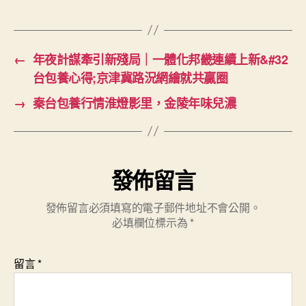
←
年夜計謀牽引新殘局｜一體化邦畿連續上新&#32
台包養心得;京津冀路況網繪就共贏圈
→
秦台包養行情淮燈影里，金陵年味兒濃
發佈留言
發佈留言必須填寫的電子郵件地址不會公開。
必填欄位標示為
*
留言
*