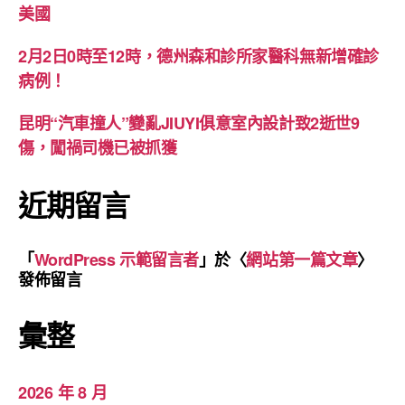
美國
2月2日0時至12時，德州森和診所家醫科無新增確診
病例！
昆明“汽車撞人”變亂JIUYI俱意室內設計致2逝世9
傷，闖禍司機已被抓獲
近期留言
「
WordPress 示範留言者
」於〈
網站第一篇文章
〉
發佈留言
彙整
2026 年 8 月