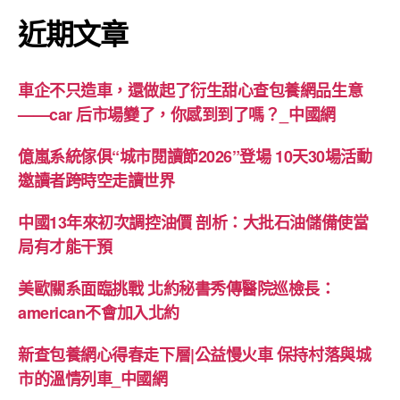
近期文章
車企不只造車，還做起了衍生甜心查包養網品生意
——car 后市場變了，你感到到了嗎？_中國網
億嵐系統傢俱“城市閱讀節2026”登場 10天30場活動
邀讀者跨時空走讀世界
中國13年來初次調控油價 剖析：大批石油儲備使當
局有才能干預
美歐關系面臨挑戰 北約秘書秀傳醫院巡檢長：
american不會加入北約
新查包養網心得春走下層|公益慢火車 保持村落與城
市的溫情列車_中國網