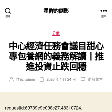
星群的倒影
搜尋
選單
分
分數
類
中心經濟任務會議目甜心
專包養網的義務解讀丨推
進投資止跌回穩
在
作者:
admin
2026 年 1 月 24 日
尚無留言
文
文
〈中
章
章
心
作
發
經
者
佈
濟
日
任
requestId:69739e9e098c27.48310724.
期
務