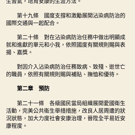
生習氣，培育安康的生涯方法。
第十九條 國度支撐和激勵展開沾染病防治的
國際交通與一起配合。
第二十條 對在沾染病防治任務中做出明顯成
就和進獻的單元和小我，依照國度有關規則賜與表
揚、嘉獎。
對因介入沾染病防治任務致病、致殘、逝世亡
的職員，依照有關規則賜與補貼、撫恤和優待。
第二章 預防
第二十一條 各級國民當局組織展開愛國衛生
活動，完美公共衛生舉措措施，改良人居周遭的狀
況狀態，加大力度社會安康治理，晉陞全平易近安
康程度。