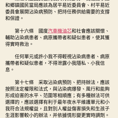
和鄉鎮國民當局應該為居平易近委員會、村平易近
委員會展開沾染病預防、把持任務供給需要的支撐
和保證。
第十六條 國度
汽車機油芯
和社會應該關懷、
輔助沾染病患者、病原攜帶者和疑似患者，使其獲
得實時救治。
任何單元或許小我不得輕視沾染病患者、病原
攜帶者和疑似患者，不得泄露小我隱私、小我信
息。
第十七條 采取沾染病預防、把持辦法，應該
按照法定權限和法式，與沾染病爆發、風行和能夠
形成迫害的水平、范圍等相順應；有多種辦法可供
選擇的，應該選擇有利于最年夜水平維護單元和小
我符合法規權益，且對別人權益傷害損失和生孩子
生涯影響較小的辦法，并依據情形變更實時調劑。