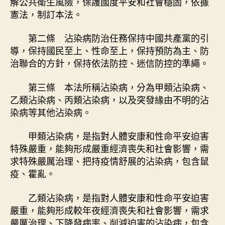
解公共衛生風險，保護國度平安和社會穩固，依據
憲法，制訂本法。
第二條 沾染病防治任務保持中國共產黨的引
導，保持國民至上、性命至上，保持預防為主、防
治聯合的方針，保持依法防控、迷信防控的準繩。
第三條 本法所稱沾染病，分為甲類沾染病、
乙類沾染病、丙類沾染病，以及突發緣由不明的沾
染病等其他沾染病。
甲類沾染病，是指對人體安康和性命平安迫害
特殊嚴重，能夠形成嚴重經濟喪失和社會影響，需
求特殊嚴厲治理、把持疫情舒展的沾染病，包含鼠
疫、霍亂。
乙類沾染病，是指對人體安康和性命平安迫害
嚴重，能夠形成較年夜經濟喪失和社會影響，需求
嚴厲治理、下降發病率、削減迫害的沾染病，包含