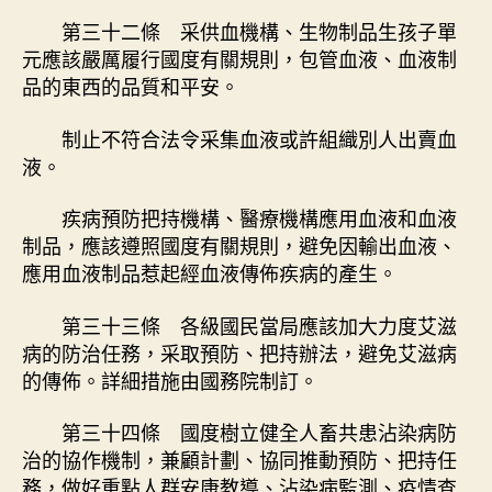
第三十二條 采供血機構、生物制品生孩子單
元應該嚴厲履行國度有關規則，包管血液、血液制
品的東西的品質和平安。
制止不符合法令采集血液或許組織別人出賣血
液。
疾病預防把持機構、醫療機構應用血液和血液
制品，應該遵照國度有關規則，避免因輸出血液、
應用血液制品惹起經血液傳佈疾病的產生。
第三十三條 各級國民當局應該加大力度艾滋
病的防治任務，采取預防、把持辦法，避免艾滋病
的傳佈。詳細措施由國務院制訂。
第三十四條 國度樹立健全人畜共患沾染病防
治的協作機制，兼顧計劃、協同推動預防、把持任
務，做好重點人群安康教導、沾染病監測、疫情查