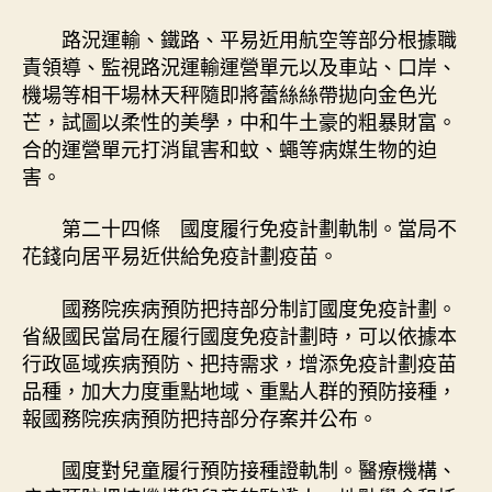
路況運輸、鐵路、平易近用航空等部分根據職
責領導、監視路況運輸運營單元以及車站、口岸、
機場等相干場林天秤隨即將蕾絲絲帶拋向金色光
芒，試圖以柔性的美學，中和牛土豪的粗暴財富。
合的運營單元打消鼠害和蚊、蠅等病媒生物的迫
害。
第二十四條 國度履行免疫計劃軌制。當局不
花錢向居平易近供給免疫計劃疫苗。
國務院疾病預防把持部分制訂國度免疫計劃。
省級國民當局在履行國度免疫計劃時，可以依據本
行政區域疾病預防、把持需求，增添免疫計劃疫苗
品種，加大力度重點地域、重點人群的預防接種，
報國務院疾病預防把持部分存案并公布。
國度對兒童履行預防接種證軌制。醫療機構、