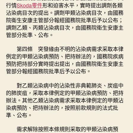
行情
Skoda零件
形和迫害水平，實時提出調劑各類
沾染病目次的提出。調劑甲類沾染病目次，由國務
院衛生安康主管部分報經國務院批準后予以公布；
調劑乙類、丙類沾染病目次，由國務院衛生安康主
管部分批準、公布。
第四條 突發緣由不明的沾染病需求采取本律
例定的甲類沾染病預防、把持辦法的，國務院疾病
預防把持部分實時提出提出，由國務院衛生安康主
管部分報經國務院批準后予以公布。
對乙類沾染病中的沾染性非典範肺炎、炭疽中
的肺炭疽，采取本律例定的甲類沾染病預防、把持
辦法。其他乙類沾染病需求采取本律例定的甲類沾
染病預防、把持辦法的，按照前款規則的法式批
準、公布。
需求解除按照本條規則采取的甲類沾染病預