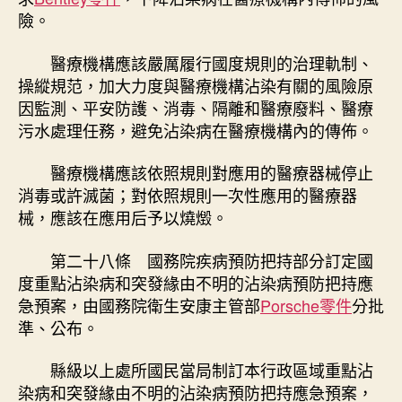
險。
醫療機構應該嚴厲履行國度規則的治理軌制、
操縱規范，加大力度與醫療機構沾染有關的風險原
因監測、平安防護、消毒、隔離和醫療廢料、醫療
污水處理任務，避免沾染病在醫療機構內的傳佈。
醫療機構應該依照規則對應用的醫療器械停止
消毒或許滅菌；對依照規則一次性應用的醫療器
械，應該在應用后予以燒燬。
第二十八條 國務院疾病預防把持部分訂定國
度重點沾染病和突發緣由不明的沾染病預防把持應
急預案，由國務院衛生安康主管部
Porsche零件
分批
準、公布。
縣級以上處所國民當局制訂本行政區域重點沾
染病和突發緣由不明的沾染病預防把持應急預案，