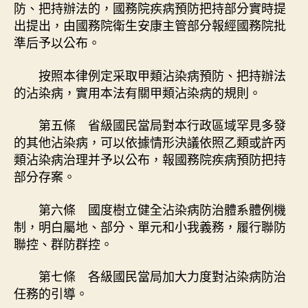
防、把持辦法的，國務院疾病預防把持部分實時提
出提出，由國務院衛生安康主管部分報經國務院批
準后予以公布。
按照本律例定采取甲類沾染病預防、把持辦法
的沾染病，實用本法有關甲類沾染病的規則。
第五條 省級國民當局對本行政區域罕見多發
的其他沾染病，可以依據情形決議依照乙類或許丙
類沾染病治理并予以公布，報國務院疾病預防把持
部分存案。
第六條 國度樹立健全沾染病防治體系體例機
制，明白屬地、部分、單元和小我義務，履行聯防
聯控、群防群控。
第七條 各級國民當局加大力度對沾染病防治
任務的引導。