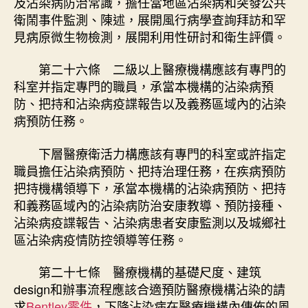
及沾染病防治常識，擔任當地區沾染病和突發公共
衛鬧事件監測、陳述，展開風行病學查詢拜訪和罕
見病原微生物檢測，展開利用性研討和衛生評價。
第二十六條 二級以上醫療機構應該有專門的
科室并指定專門的職員，承當本機構的沾染病預
防、把持和沾染病疫諜報告以及義務區域內的沾染
病預防任務。
下層醫療衛活力構應該有專門的科室或許指定
職員擔任沾染病預防、把持治理任務，在疾病預防
把持機構領導下，承當本機構的沾染病預防、把持
和義務區域內的沾染病防治安康教導、預防接種、
沾染病疫諜報告、沾染病患者安康監測以及城鄉社
區沾染病疫情防控領導等任務。
第二十七條 醫療機構的基礎尺度、建筑
design和辦事流程應該合適預防醫療機構沾染的請
求
Bentley零件
，下降沾染病在醫療機構內傳佈的風