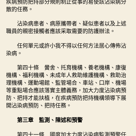
疾病預防把持部分規則制止從事的易使該沾染病分
散的任務。
沾染病患者、病原攜帶者、疑似患者以及上述
職員的親密接觸者應該采取需要的防護辦法。
任何單元或許小我不得以任何方法居心傳佈沾
染病。
第四十條 黌舍、托育機構、養老機構、康復
機構、福利機構、未成年人救助維護機構、救助治
理機構、運動場館、監管場合、車站、口岸、機場
等重點場合應該落實主體義務，加大力度沾染病預
防、把持才能扶植，在疾病預防把持機構領導下展
開沾染病預防、把持任務。
第三章 監測、陳述和預警
第四十一條 國度加大力度沾染病監測預警任