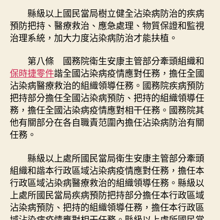
縣級以上國民當局樹立健全沾染病防治的疾病
預防把持、醫療救治、應急處理、物質保證和監視
治理系統，加大力度沾染病防治才能扶植。
第八條 國務院衛生安康主管部分牽頭組織和
保時捷零件
諧全國沾染病疫情應對任務，擔任全國
沾染病醫療救治的組織領導任務。國務院疾病預防
把持部分擔任全國沾染病預防、把持的組織領導任
務，擔任全國沾染病疫情應對相干任務。國務院其
他有關部分在各自職責范圍內擔任沾染病防治有關
任務。
縣級以上處所國民當局衛生安康主管部分牽頭
組織和諧本行政區域沾染病疫情應對任務，擔任本
行政區域沾染病醫療救治的組織領導任務。縣級以
上處所國民當局疾病預防把持部分擔任本行政區域
沾染病預防、把持的組織領導任務，擔任本行政區
域沾染病疫情應對相干任務。縣級以上處所國民當