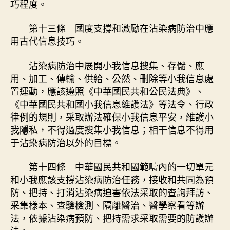
巧程度。
第十三條 國度支撐和激勵在沾染病防治中應
用古代信息技巧。
沾染病防治中展開小我信息搜集、存儲、應
用、加工、傳輸、供給、公然、刪除等小我信息處
置運動，應該遵照《中華國民共和公民法典》、
《中華國民共和國小我信息維護法》等法令、行政
律例的規則，采取辦法確保小我信息平安，維護小
我隱私，不得過度搜集小我信息；相干信息不得用
于沾染病防治以外的目標。
第十四條 中華國民共和國範疇內的一切單元
和小我應該支撐沾染病防治任務，接收和共同為預
防、把持、打消沾染病迫害依法采取的查詢拜訪、
采集樣本、查驗檢測、隔離醫治、醫學察看等辦
法，依據沾染病預防、把持需求采取需要的防護辦