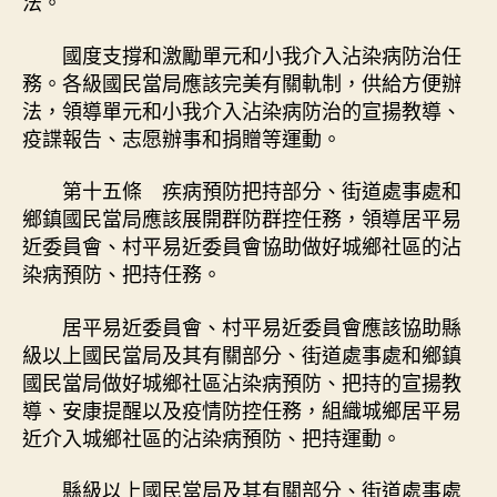
法。
國度支撐和激勵單元和小我介入沾染病防治任
務。各級國民當局應該完美有關軌制，供給方便辦
法，領導單元和小我介入沾染病防治的宣揚教導、
疫諜報告、志愿辦事和捐贈等運動。
第十五條 疾病預防把持部分、街道處事處和
鄉鎮國民當局應該展開群防群控任務，領導居平易
近委員會、村平易近委員會協助做好城鄉社區的沾
染病預防、把持任務。
居平易近委員會、村平易近委員會應該協助縣
級以上國民當局及其有關部分、街道處事處和鄉鎮
國民當局做好城鄉社區沾染病預防、把持的宣揚教
導、安康提醒以及疫情防控任務，組織城鄉居平易
近介入城鄉社區的沾染病預防、把持運動。
縣級以上國民當局及其有關部分、街道處事處