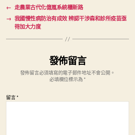
←
走農業古代化億嵐系統櫃新路
→
我國慢性病防治有成效 辨認干涉森和診所疫苗亟
待加大力度
發佈留言
發佈留言必須填寫的電子郵件地址不會公開。
必填欄位標示為
*
留言
*