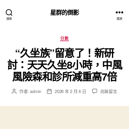
星群的倒影
搜尋
選單
分
分數
類
“久坐族”留意了！新研
討：天天久坐8小時，中風
風險森和診所減重高7倍
在
作者:
admin
2026 年 2 月 6 日
尚無留言
文
文
〈“久
章
章
坐
作
發
族”
者
佈
留
日
意
期
了！