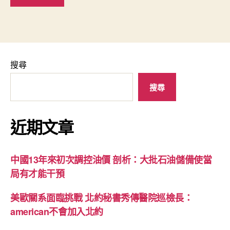
搜尋
搜尋
近期文章
中國13年來初次調控油價 剖析：大批石油儲備使當
局有才能干預
美歐關系面臨挑戰 北約秘書秀傳醫院巡檢長：
american不會加入北約