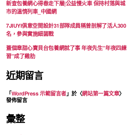
新查包養網心得春走下層|公益慢火車 保持村落與城
市的溫情列車_中國網
7JIUYI俱意空間設計31部隊成員稱曾剖解了活人300
名，參與實施細菌戰
蓋個章甜心寶貝台包養網就了事 年夜先生”年夜四練
習”成了雞肋
近期留言
「
WordPress 示範留言者
」於〈
網站第一篇文章
〉
發佈留言
彙整