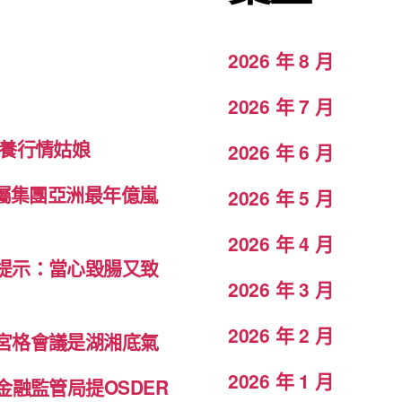
2026 年 8 月
2026 年 7 月
包養行情姑娘
2026 年 6 月
 屬集團亞洲最年億嵐
2026 年 5 月
2026 年 4 月
提示：當心毀腸又致
2026 年 3 月
2026 年 2 月
宮格會議是湖湘底氣
2026 年 1 月
融監管局提OSDER