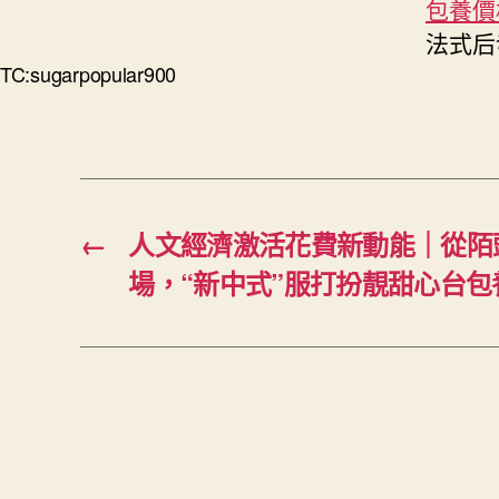
包養價
法式后
TC:sugarpopular900
←
人文經濟激活花費新動能｜從陌
場，“新中式”服打扮靚甜心台包