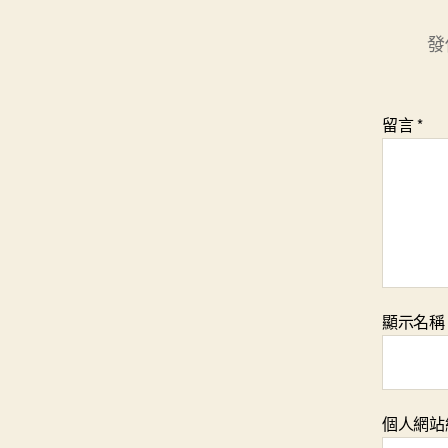
發
留言
*
顯示名
個人網站