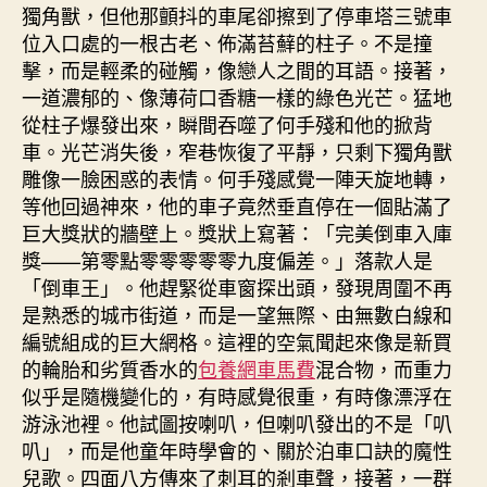
獨角獸，但他那顫抖的車尾卻擦到了停車塔三號車
位入口處的一根古老、佈滿苔蘚的柱子。不是撞
擊，而是輕柔的碰觸，像戀人之間的耳語。接著，
一道濃郁的、像薄荷口香糖一樣的綠色光芒。猛地
從柱子爆發出來，瞬間吞噬了何手殘和他的掀背
車。光芒消失後，窄巷恢復了平靜，只剩下獨角獸
雕像一臉困惑的表情。何手殘感覺一陣天旋地轉，
等他回過神來，他的車子竟然垂直停在一個貼滿了
巨大獎狀的牆壁上。獎狀上寫著：「完美倒車入庫
獎——第零點零零零零零九度偏差。」落款人是
「倒車王」。他趕緊從車窗探出頭，發現周圍不再
是熟悉的城市街道，而是一望無際、由無數白線和
編號組成的巨大網格。這裡的空氣聞起來像是新買
的輪胎和劣質香水的
包養網車馬費
混合物，而重力
似乎是隨機變化的，有時感覺很重，有時像漂浮在
游泳池裡。他試圖按喇叭，但喇叭發出的不是「叭
叭」，而是他童年時學會的、關於泊車口訣的魔性
兒歌。四面八方傳來了刺耳的剎車聲，接著，一群