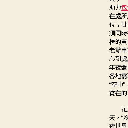
助力
包
在處所
位；甘
須同時
檯的黃
老辦事
心到處
年夜盤
各地需
“空中
實在的
花
天，“
夜世界