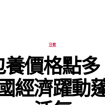
分
分數
類
包養價格點多
國經濟躍動