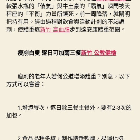
較張水瓶的「傻氣」與牛土豪的「霸氣」瞬間被天
秤座的「平衡」力量所鎖死。前一周降落，就闡明
把持有用。經由過程對飲食與活動計劃的不竭調
劑，使體重逐
新竹 高血脂
步到達安康體重范圍。
瘦削白叟 逐日可加兩三餐
新竹 公教健檢
瘦削的老年人若何公道增添體重？別急，以下
方式可以嘗嘗：
1.增添餐次，逐日除三餐主餐外，要有2-3次的
加餐。
2.食品品種多樣，制作精緻軟爛，易消化接