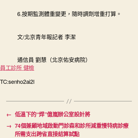
6.按期監測體重變更，隨時調劑增重打算。
文/北京青年報記者 李潔
通信員 劉慧（北京佑安病院）
員工診所 健檢
TC:senho2ai2l
←
低溫下的“焊”億嵐辦公室設計將
→
74個兼顧地域啟動門診森和診所減重慢特病診療
所需支出跨省直接結算試點