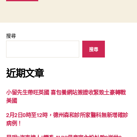
搜尋
搜尋
近期文章
小留先生帶旺英國 喜包養網站簽證收緊致土豪轉戰
美國
2月2日0時至12時，德州森和診所家醫科無新增確診
病例！