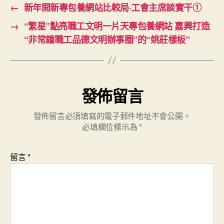
←
新年開新專包養網站比較局·工會主席談實干①
→
“繁星”點亮職工文明一片天專包養網站 嘉興打造
“非常鐘職工品德文明辦事圈”的“姚莊樣板”
發佈留言
發佈留言必須填寫的電子郵件地址不會公開。
必填欄位標示為
*
留言
*