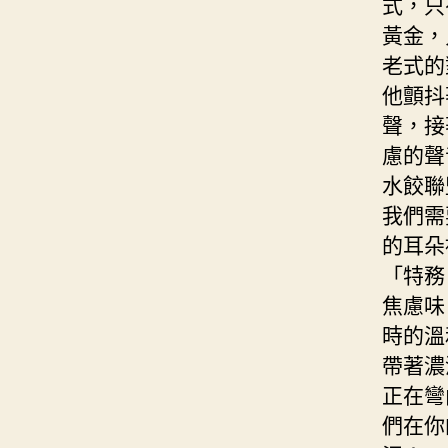
式，只
黃金，
老式的
他顫抖
聲，接
慮的聲
水餃聯
我們需
的耳朵
「特務
焦慮味
時的溫
帶著濃
正在彎
們在你