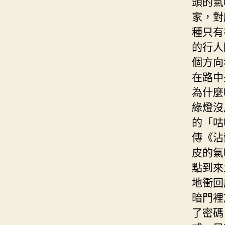
頭的氣
家，對
種只有
的行人
個方向
在路中
為什麼
綠燈沒
的「咕
傳《沾
皮的氣
點到來
地衝回
暗門裡
了密碼