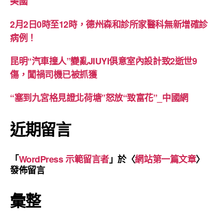
美國
2月2日0時至12時，德州森和診所家醫科無新增確診
病例！
昆明“汽車撞人”變亂JIUYI俱意室內設計致2逝世9
傷，闖禍司機已被抓獲
“塞到九宮格見證北荷塘”怒放“致富花”_中國網
近期留言
「
WordPress 示範留言者
」於〈
網站第一篇文章
〉
發佈留言
彙整