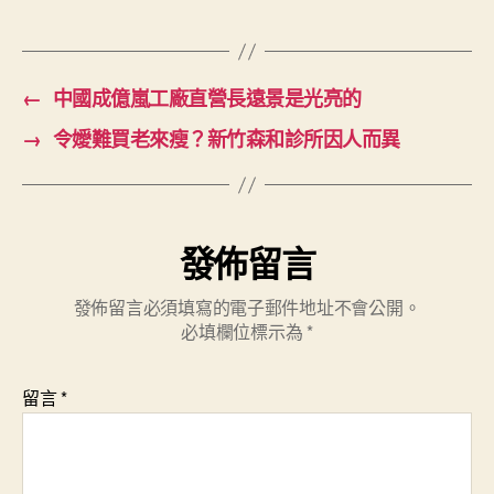
←
中國成億嵐工廠直營長遠景是光亮的
→
令嬡難買老來瘦？新竹森和診所因人而異
發佈留言
發佈留言必須填寫的電子郵件地址不會公開。
必填欄位標示為
*
留言
*