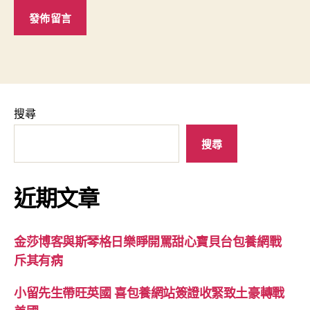
搜尋
搜尋
近期文章
金莎博客與斯琴格日樂睜開罵甜心寶貝台包養網戰
斥其有病
小留先生帶旺英國 喜包養網站簽證收緊致土豪轉戰