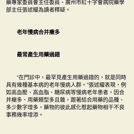
藥專家委員會主任委員、廣州市紅十字會病院藥學
部主任張述耀為讀者釋疑。
老年慢病合并癥多
最常產生用藥過錯
“在門診中，最罕見產生用藥過錯的，就是同時
具有幾種基本病的老年慢病人群。”張述耀表現，例
如高血壓、高血脂、糖尿病等慢病老年患者，因合
并癥多、用藥類型多且雜，跟著結合用藥的品種、
多少數字增多，藥物的彼此感化惹起藥物相干不良
事務幾率增添。