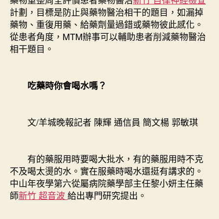
計劃，目標是防止與藥物醫治相干的題目，如漏掉
藥物、重復用藥、給藥劑量過錯或藥物彼此感化。
從患者角度，MTM辦事可以輔助患者削減藥物醫治
相干題目。
吃藥時你會喝水嗎？
文/羊城晚報記者 陳輝 通信員 簡文楊 郭敏琪
有的藥服用時要喝大批水，有的藥服用時不克
不及喝太燙的水。實在服藥時喝水還挺有講求的。
中山年夜學第六從屬病院藥學部主任黎小妍主任藥
師
新竹 超音波
給出專門研究提出。