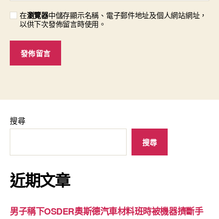
在
瀏覽器
中儲存顯示名稱、電子郵件地址及個人網站網址，
以供下次發佈留言時使用。
搜尋
搜尋
近期文章
男子稱下OSDER奧斯德汽車材料班時被機器擠斷手