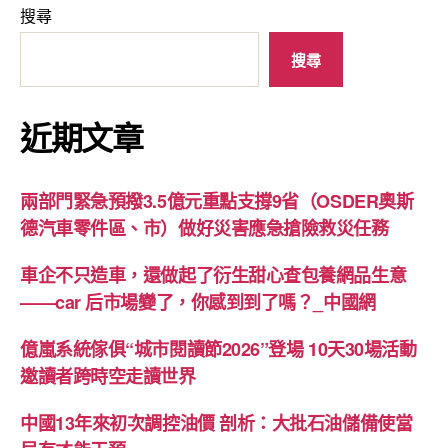
搜尋
搜尋
近期文章
兩部門緊急預撥3.5億元重點支撐9省（OSDER奧斯
德汽車零件區、市）做好災害應急搶險救災任務
車企不只造車，還做起了衍生甜心查包養網品生意
——car 后市場變了，你感到到了嗎？_中國網
億嵐系統傢俱“城市閱讀節2026”登場 10天30場活動
邀讀者跨時空走讀世界
中國13年來初次調控油價 剖析：大批石油儲備使當