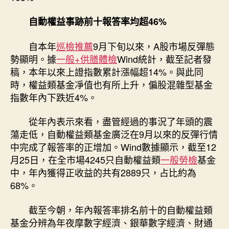
自動權益事跡前十報答率均超46%
自本年
巡檢推薦
9月下旬以來，A股市場反彈態
勢顯明。據
一般+供膳體檢
Wind統計，截至記者發
稿，本年以來上證指數累計漲幅超14%。與此同
時，權益類基金凈值也有所上升，偏股混雜型基金
指數年內下跌近4%。
從年內表示來看，盡管經過的事況了年頭的震
蕩走低，自動權益類基金廣泛在9月以來的反彈行情
中完成了報答率的正增加。Wind數據顯示，截至12
月25日，在全市場4245只自動權益類
一般勞檢
基金
中，年內獲得正收益的共有2889只，占比約為
68%。
截至今朝，年內報答率排名前十的自動權益類
基金分辨為年夜摩數字經濟、銀華數字經濟、財通