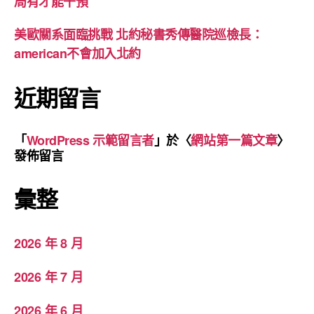
局有才能干預
美歐關系面臨挑戰 北約秘書秀傳醫院巡檢長：
american不會加入北約
近期留言
「
WordPress 示範留言者
」於〈
網站第一篇文章
〉
發佈留言
彙整
2026 年 8 月
2026 年 7 月
2026 年 6 月