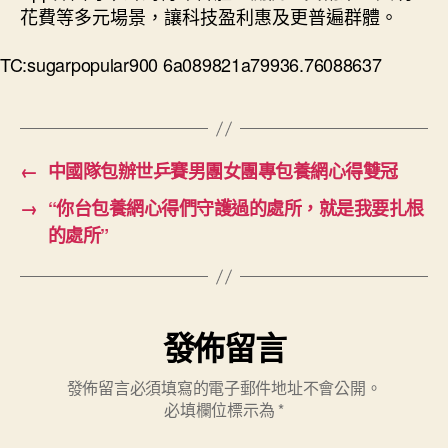
花費等多元場景，讓科技盈利惠及更普遍群體。
TC:sugarpopular900 6a089821a79936.76088637
←
中國隊包辦世乒賽男團女團專包養網心得雙冠
→
“你台包養網心得們守護過的處所，就是我要扎根
的處所”
發佈留言
發佈留言必須填寫的電子郵件地址不會公開。
必填欄位標示為
*