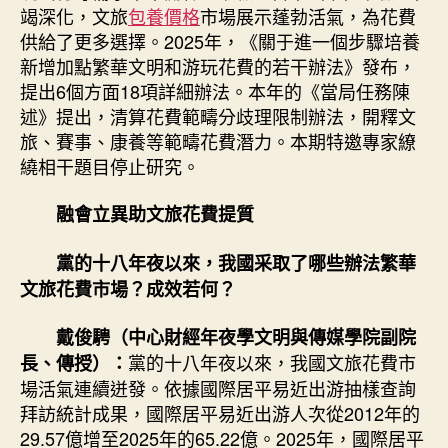
包
竭深化，文旅
包養價格
市場展示蓬勃活氣，為花費
養
供給了更多選擇。2025年，《關于進一個步驟培養
心
新增加點繁華文明和游玩花費的若干辦法》發布，
得
提出6個方面18項詳細辦法。本年的《當局任務陳
花
費
述》提出，清算花費範疇分歧理限制辦法，開釋文
新
旅、賽事、康養等範疇花費潛力。本期特邀專家繚
增
繞相干題目停止研究。
加
點〉
融會立異助文旅花費提質
中
黨的十八年夜以來，我國采取了哪些辦法繁華
文旅花費市場？成效若何？
戴俊騁（中心財經年夜學文明與傳媒學院副院
黨的十八年夜以來，我國文旅花費市
長、傳授）：
場活氣連續迸發。依據國際居平易近出游抽樣查詢
拜訪統計成果，國際居平易近出游人次從2012年的
29.57億增至2025年的65.22億。2025年，國際居平