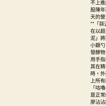
不上進
股陳年
天的營
**「
在以超
泥」將
小銀勺
發酵物
用手指
其在精
時，外
上所有
「咕嚕
是正常
廖沾沾