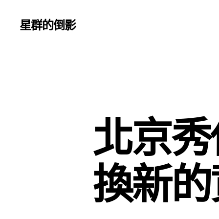
星群的倒影
北京秀
換新的