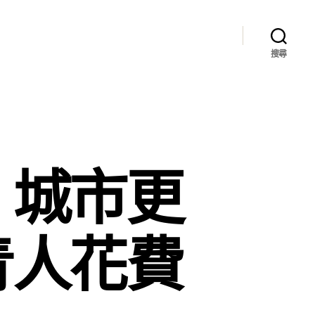
搜尋
：城市更
青人花費