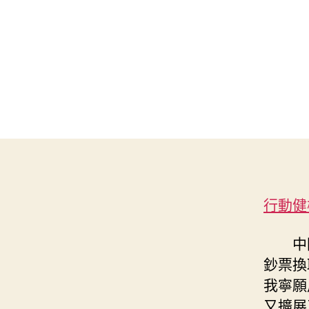
行動健
中
鈔票換
我寧願
又擴展