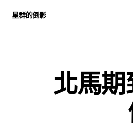
星群的倒影
北馬期