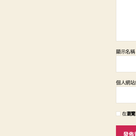
顯示名
個人網站
在
瀏覽