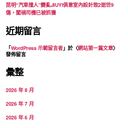
昆明“汽車撞人”變亂JIUYI俱意室內設計致2逝世9
傷，闖禍司機已被抓獲
近期留言
「
WordPress 示範留言者
」於〈
網站第一篇文章
〉
發佈留言
彙整
2026 年 8 月
2026 年 7 月
2026 年 6 月