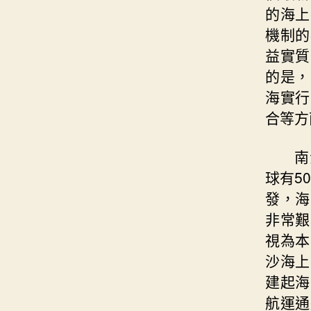
的海上
機制的
益實質
的是，
海實行
合等方
南
球有5
發，海
非常艱
視為本
沙海上
建起海
航運通