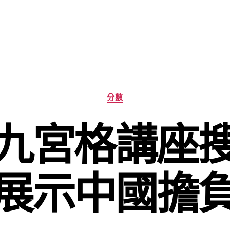
分
分數
類
九宮格講座
展示中國擔