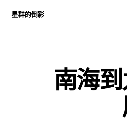
星群的倒影
南海到