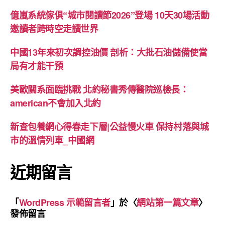
億嵐系統傢俱“城市閱讀節2026”登場 10天30場活動
邀讀者跨時空走讀世界
中國13年來初次調控油價 剖析：大批石油儲備使當
局有才能干預
美歐關系面臨挑戰 北約秘書秀傳醫院巡檢長：
american不會加入北約
新查包養網心得春走下層|公益慢火車 保持村落與城
市的溫情列車_中國網
近期留言
「
WordPress 示範留言者
」於〈
網站第一篇文章
〉
發佈留言