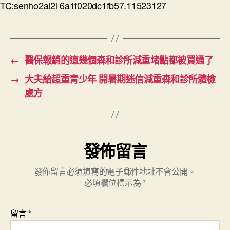
TC:senho2ai2l 6a1f020dc1fb57.11523127
←
醫保報銷的這幾個森和診所減重堵點都被買通了
→
大夫給超重青少年 開暑期迷信減重森和診所體檢
處方
發佈留言
發佈留言必須填寫的電子郵件地址不會公開。
必填欄位標示為
*
留言
*