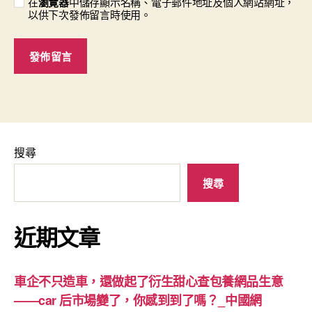
在
瀏覽器
中儲存顯示名稱、電子郵件地址及個人網站網址，
以供下次發佈留言時使用。
搜尋
搜尋
近期文章
車企不只造車，還做起了衍生甜心查包養網品生意
——car 后市場變了，你感到到了嗎？_中國網