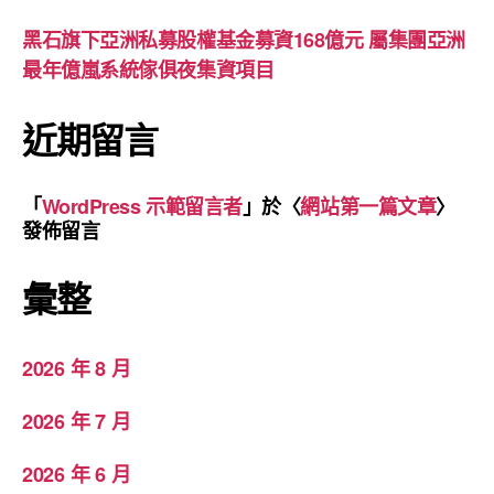
黑石旗下亞洲私募股權基金募資168億元 屬集團亞洲
最年億嵐系統傢俱夜集資項目
近期留言
「
WordPress 示範留言者
」於〈
網站第一篇文章
〉
發佈留言
彙整
2026 年 8 月
2026 年 7 月
2026 年 6 月