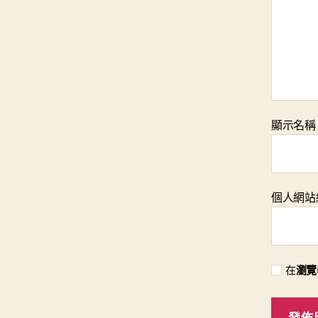
顯示名
個人網站
在
瀏覽