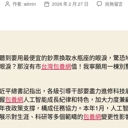
在
作者:
admin
2026 年 2 月 27 日
尚無留言
文
文
〈善
章
章
用
作
發
技
者
佈
巧
日
之
期
“甜
心
聽到要用最便宜的鈔票換取水瓶座的眼淚，驚恐
專
眼淚？那沒有市
台灣包養網
值！我寧願用一棟別
包
養
網
智”，
近平總書記指出，各級引導干部要盡力進修科技
彰
握
包養網
人工智能成長紀律和特色，加大力度兼
顯
管
年夜政策支撐，構成任務協力。本年1月，人工
理
展示對生涯、科研等多個範疇的
包養網
變更性影
之
“能”〉