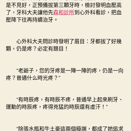
是不見好，正預備拔第三顆牙時，檢討發明血壓高
了，牙科大夫讓他先
森和診所
到心外科看診，把血
壓降下往再持續治牙。
心外科大夫問診時發明了眉目：牙都拔了好幾
顆，仍是疼？必定有題目！
“老爺子，您的牙疼是一陣一陣的疼，仍是一向
疼？普通什么時光疼？”
“有時辰疼，有時辰不疼，普通早上起來刷牙、
運動的時辰疼，疼得兇猛的時辰還有虛汗！”
“除張水瓶和牛土豪這兩個極端，都成了她追求