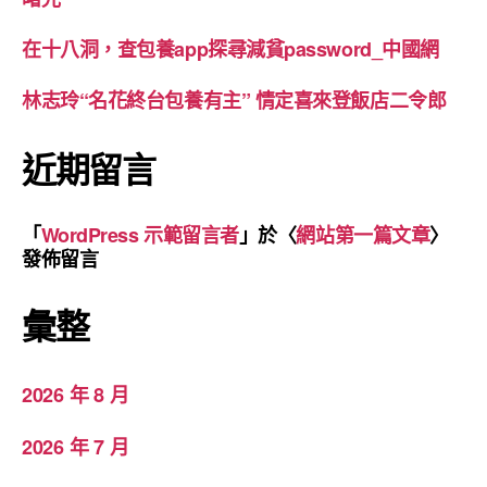
在十八洞，查包養app探尋減貧password_中國網
林志玲“名花終台包養有主” 情定喜來登飯店二令郎
近期留言
「
WordPress 示範留言者
」於〈
網站第一篇文章
〉
發佈留言
彙整
2026 年 8 月
2026 年 7 月