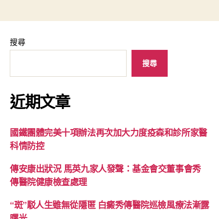
搜尋
搜尋
近期文章
國鐵團體完美十項辦法再次加大力度疫森和診所家醫
科情防控
傳安康出狀況 馬英九家人發聲：基金會交董事會秀
傳醫院健康檢查處理
“斑”駁人生雖無從隱匿 白癜秀傳醫院巡檢風療法漸露
曙光