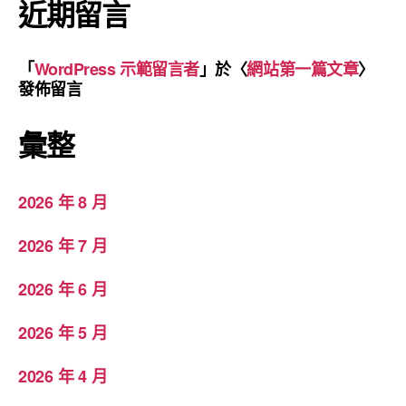
近期留言
「
WordPress 示範留言者
」於〈
網站第一篇文章
〉
發佈留言
彙整
2026 年 8 月
2026 年 7 月
2026 年 6 月
2026 年 5 月
2026 年 4 月