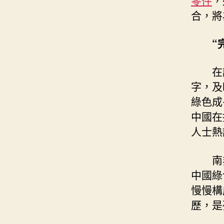
合，將
“
在
字，及
綠色成
中國在
人士熱
南
中國綠
慢慢構
歷，是