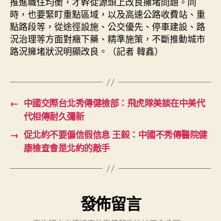
推進職住均衡，才幹從源頭上改良擁堵問題。同
時，也要緊盯重點區域，以及高速公路收費站、重
點路段等，從途徑設施、公交優先、停車建設、路
況治理等方面對癥下藥、精準施策，不斷推動城市
路況擁堵狀況明顯改良。（記者 韓鑫）
←
中國交際台北秀傳健檢部：飛虎隊美談在中美代
代相傳耐久彌新
→
促北約不要偏信假信息 王毅：中國不秀傳醫院健
康檢查會是北約的敵手
發佈留言