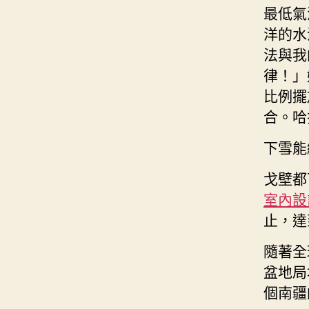
最低氣
洋的水
法與我
律！」
比例擺
合。哈
下雪能
戈壁都
室內設
止，達
隨著全
盆地局
個南疆