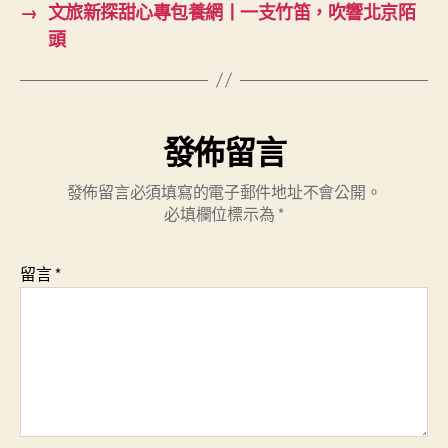
→
文旅新探甜心專包養網丨一支竹笛，吹響北京陌
頭
發佈留言
發佈留言必須填寫的電子郵件地址不會公開。
必填欄位標示為
*
留言
*