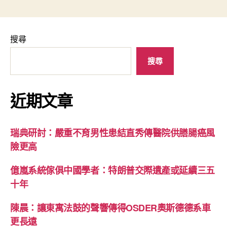
搜尋
搜尋
近期文章
瑞典研討：嚴重不育男性患結直秀傳醫院供膳腸癌風
險更高
億嵐系統傢俱中國學者：特朗普交際遺產或延續三五
十年
陳晨：讓東寓法鼓的聲響傳得OSDER奧斯德德系車
更長遠