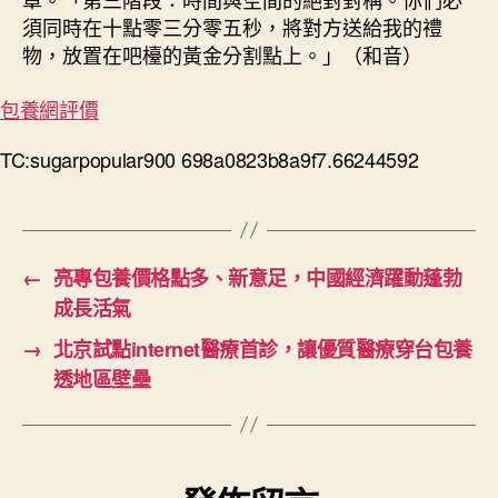
須同時在十點零三分零五秒，將對方送給我的禮
物，放置在吧檯的黃金分割點上。」
（和音）
包養網評價
TC:sugarpopular900 698a0823b8a9f7.66244592
←
亮專包養價格點多、新意足，中國經濟躍動蓬勃
成長活氣
→
北京試點internet醫療首診，讓優質醫療穿台包養
透地區壁壘