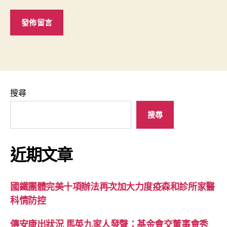
搜尋
搜尋
近期文章
國鐵團體完美十項辦法再次加大力度疫森和診所家醫
科情防控
傳安康出狀況 馬英九家人發聲：基金會交董事會秀