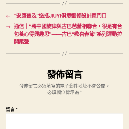
←
“安康普及”送抵JIUYI俱意翻修設計家門口
→
通信｜“將中國旋律與古巴芭蕾相聯合，很是有台
包養心得興趣思”——古巴“歡喜春節”系列運動拉
開尾聲
發佈留言
發佈留言必須填寫的電子郵件地址不會公開。
必填欄位標示為
*
留言
*