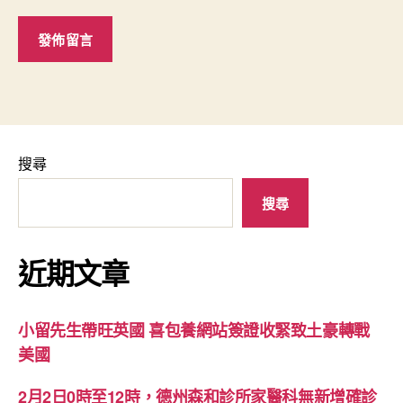
搜尋
搜尋
近期文章
小留先生帶旺英國 喜包養網站簽證收緊致土豪轉戰
美國
2月2日0時至12時，德州森和診所家醫科無新增確診