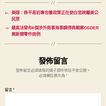
←
美媒：移平易近專包養政策正在使白宮疏離美公
民眾
→
最高法發布6個涉外商事海事調停典範案OSDER
奧斯德零件商例
發佈留言
發佈留言必須填寫的電子郵件地址不會公開。
必填欄位標示為
*
留言
*