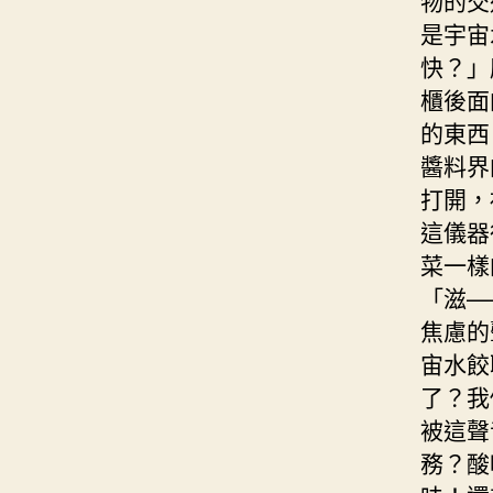
是宇宙
快？」
櫃後面
的東西
醬料界
打開，
這儀器
菜一樣
「滋—
焦慮的
宙水餃
了？我
被這聲
務？酸