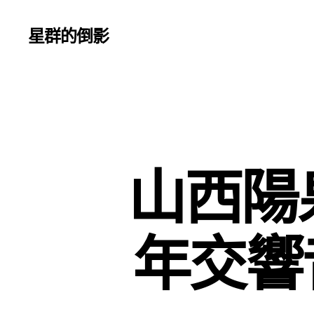
星群的倒影
山西陽
年交響