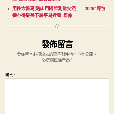
→
用性命書寫虔誠 用腳步測量安然——2025“專包
養心得最美下層平易近警”群像
發佈留言
發佈留言必須填寫的電子郵件地址不會公開。
必填欄位標示為
*
留言
*