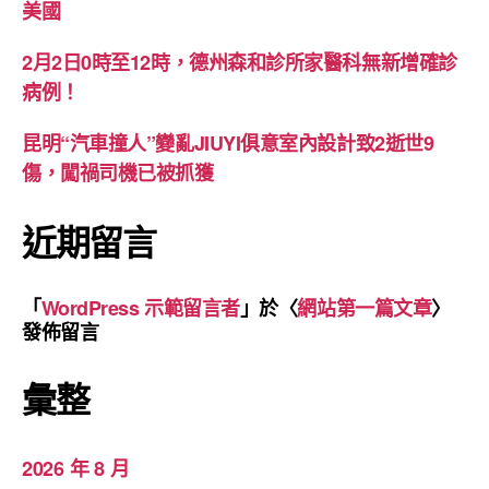
美國
2月2日0時至12時，德州森和診所家醫科無新增確診
病例！
昆明“汽車撞人”變亂JIUYI俱意室內設計致2逝世9
傷，闖禍司機已被抓獲
近期留言
「
WordPress 示範留言者
」於〈
網站第一篇文章
〉
發佈留言
彙整
2026 年 8 月