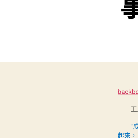
back
工
“
起來，