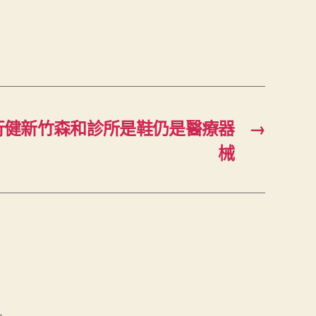
行健新竹森和診所是鞋仍是醫療器
→
械