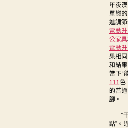
年夜漠
單戀的
進調節
電動升
公家具
電動升
果相同
和結果
當下“
111
色
的普通
腳。
“
點”。