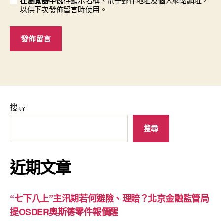
在
瀏覽器
中儲存顯示名稱、電子郵件地址及個人網站網址，
以供下次發佈留言時使用。
搜尋
搜尋
近期文章
“七下八上”主汛期若何避險、理賠？北京金融監管局
提OSDER奧斯德零件報價醒