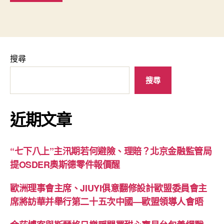
搜尋
搜尋
近期文章
“七下八上”主汛期若何避險、理賠？北京金融監管局
提OSDER奧斯德零件報價醒
歐洲理事會主席、JIUYI俱意翻修設計歐盟委員會主
席將訪華并舉行第二十五次中國—歐盟領導人會晤