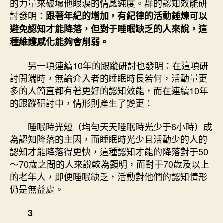
的力量來破壞他眼淚的情感純度。群的認知效能研
討發明：
跟著年紀的增加，有紀律的活動錘煉可以
避免認知才能降落，但對于睡眠缺乏的人來說，這
種維護感化能夠會削弱。
另一項連續10年的跟蹤研討也發明：在這項研
討開端時，無論介入者的睡眠時長若何，活動量更
多的人簡直都有著更好的認知效能，而在連續10年
的跟蹤研討中，情形則產生了變更：
睡眠時光短（均勻天天睡眠時光少于6小時）成
為認知降落的主因，而睡眠時光少且活動少的人的
認知才能降落得更快，這種認知才能的降落對于50
～70歲之間的人來說較為顯明，而對于70歲及以上
的老年人，即便睡眠缺乏，活動對他們的認知情形
仍是無益處。
3