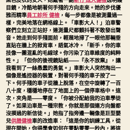
黑色皮衣的女人，她戴著一副
新竹 成人健檢
透明護
目鏡，冷酷地朝著何手殘的方向走來。她的步伐優
雅而精準
員工診所 健檢
，每一步都像是被測量過一
樣，完美地落在網格線上。「車影大人！」泊車警
察們立刻立正站好，連測量尺都顫抖著不敢發出聲
音。她走到何手殘面前，輕蔑地掃了一眼他那輛垂
直貼在牆上的掀背車，語氣冰冷。「新手，你的車
技像一團混亂的毛線球。你污染了泊車維度的純粹
性。」「但你的後視鏡貼紙——『永不放棄』，讓
我看到了一絲愚蠢的勇氣。」車影大人突然掏出一
個像是遙控器的裝置，對著何手殘的車子按了一
下。何手殘的車子從牆上脫落，在空中旋轉了一百
八十度，穩穩地停在了地面上的一個停車格中。這
次，夾角是——零度。「你被分配給我的泊車學徒
了。如果泊車是一種宗教，你就是那個連方向盤都
沒摸過的新信徒。」她指了指旁邊一輛像是巨型嬰
兒
供膳健檢
車的改造車：「這是你的訓練工具，從
現在開始，你得學會如何在零點零零一秒內，將這