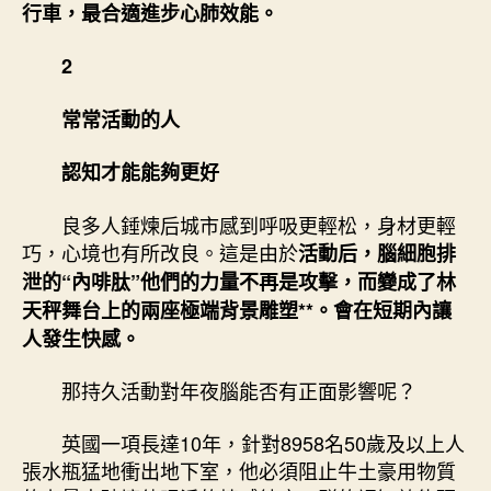
行車，最合適進步心肺效能。
2
常常活動的人
認知才能能夠更好
良多人錘煉后城市感到呼吸更輕松，身材更輕
巧，心境也有所改良。這是由於
活動后，腦細胞排
泄的“內啡肽”他們的力量不再是攻擊，而變成了林
天秤舞台上的兩座極端背景雕塑**。會在短期內讓
人發生快感。
那持久活動對年夜腦能否有正面影響呢？
英國一項長達10年，針對8958名50歲及以上人
張水瓶猛地衝出地下室，他必須阻止牛土豪用物質