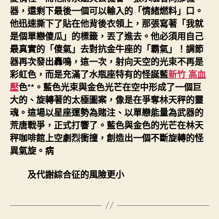
器，還剩下最後一個可以輸入的「情緒燃料」口。
他迅速撕下了貼在他背後衣領上，那張寫著「我就
是個單戀傻瓜」的標籤，丟了進去。他必須用自己
最真實的「傻氣」去對抗金牛座的「霸氣」！調節
器再次發出轟鳴，這一次，射向天空的光束不再是
彩虹色，而是充滿了水瓶座特有的怪誕藍
新竹 高血
壓
色**。藍色光束與金色光芒在空中形成了一個巨
大的、旋轉著的太極圖案，像是在爭奪林天秤的靈
魂。這場以星座運勢為賭注、以單戀能量為武器的
荒唐戰爭，正式打響了。藍色與金色的光芒在林天
秤咖啡館上空劇烈衝撞，創造出一個不斷旋轉的怪
異氣旋。病
及代謝綜合征的風險更小