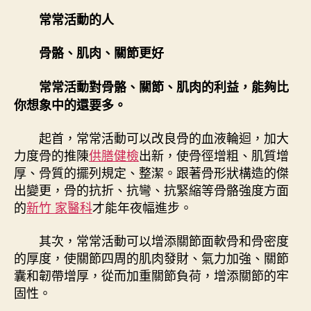
常常活動的人
骨骼、肌肉、關節更好
常常活動對骨骼、關節、肌肉的利益，能夠比
你想象中的還要多。
起首，常常活動可以改良骨的血液輪迴，加大
力度骨的推陳
供膳健檢
出新，使骨徑增粗、肌質增
厚、骨質的擺列規定、整潔。跟著骨形狀構造的傑
出變更，骨的抗折、抗彎、抗緊縮等骨骼強度方面
的
新竹 家醫科
才能年夜幅進步。
其次，常常活動可以增添關節面軟骨和骨密度
的厚度，使關節四周的肌肉發財、氣力加強、關節
囊和韌帶增厚，從而加重關節負荷，增添關節的牢
固性。