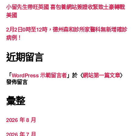
小留先生帶旺英國 喜包養網站簽證收緊致土豪轉戰
美國
2月2日0時至12時，德州森和診所家醫科無新增確診
病例！
近期留言
「
WordPress 示範留言者
」於〈
網站第一篇文章
〉
發佈留言
彙整
2026 年 8 月
2026 年 7 月