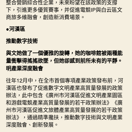
整合營銷綜合性企業，未來盼望在該政策的支撐
下，引進更多優質賽事，并促進電競IP與白云區文
商旅多維融會，創造新消費場景。
●
河漢區
推動數字技術
與文她做了一個優雅的旋轉，她的咖啡館被兩種能
量衝擊得搖搖欲墜，但她卻感到前所未有的平靜。
明產業深度融會
往年12月中，在全市首個專項產業政策發布前，河
漢區也發布了促進數字文明產業高質量發展的政策
辦法，此中包含《廣州市河漢區促進文明產業園區
和游戲電競產業高質量發展的若干政策辦法》《廣
州市河漢區促進文旅體產業高質量發展的若干政策
辦法》，通過精準攙扶，推動數字技術與文明產業
深度融會、創新發展。