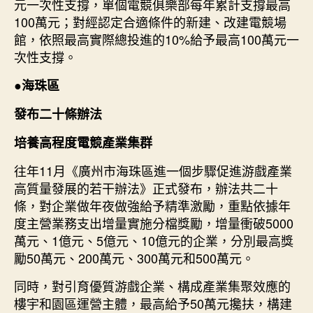
元一次性支撐，單個電競俱樂部每年累計支撐最高
100萬元；對經認定合適條件的新建、改建電競場
館，依照最高實際總投進的10%給予最高100萬元一
次性支撐。
●
海珠區
發布二十條辦法
培養高程度電競產業集群
往年11月《廣州市海珠區進一個步驟促進游戲產業
高質量發展的若干辦法》正式發布，辦法共二十
條，對企業做年夜做強給予精準激勵，重點依據年
度主營業務支出增量實施分檔獎勵，增量衝破5000
萬元、1億元、5億元、10億元的企業，分別最高獎
勵50萬元、200萬元、300萬元和500萬元。
同時，對引育優質游戲企業、構成產業集聚效應的
樓宇和園區運營主體，最高給予50萬元攙扶，構建